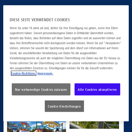
DIESE SEITE VERWENDET COOKIES
Wenn Sie unter 16 Jahre alt sind, dürfen Sie Ihre Einwilligung nur geben, wenn Ihre Eltern
zugestimmt haben. Soweit personenbezogene Daten in Drittländer übermittelt werden,
besteht das Risiko, dass Behörden auf diese Daten zugreifen und sie auswerten können und
dass Ihre Betroffenenrechte nicht durchgesetzt werden können. Wenn Sie auf "Akzeptieren"
klicken, stimmen Sie sowohl der Speicherung und dem Abruf von Informationen auf Ihrem
Gerät, der anschließenden Verarbeitung von Daten für die ausgewählten
Verarbeitungszwecke als auch der möglichen Übermittlung von Daten aus der EU heraus zu.
Ferner stimmen Sie der Übermittlung von Daten an unsere verbundenen Unternehmen zu
den ausgewählten Zwecken zu. Einwilligungen können Sie für die Zukunft widerrufen.
Cookie-Richtlinie.
Impressum.
Nur notwendige Cookies zulassen
Alle Cookies akzeptieren
Cookie-Einstellungen