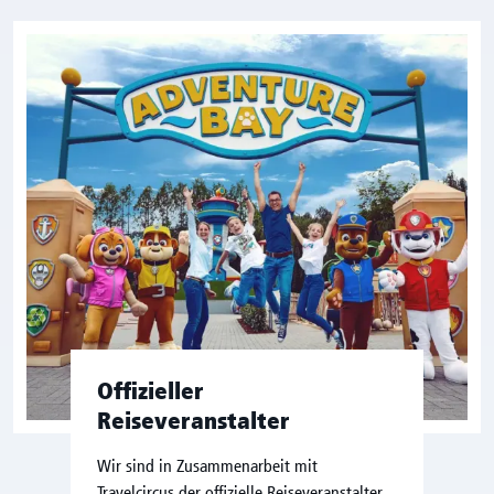
Offizieller
Reiseveranstalter
Wir sind in Zusammenarbeit mit
Travelcircus der offizielle Reiseveranstalter