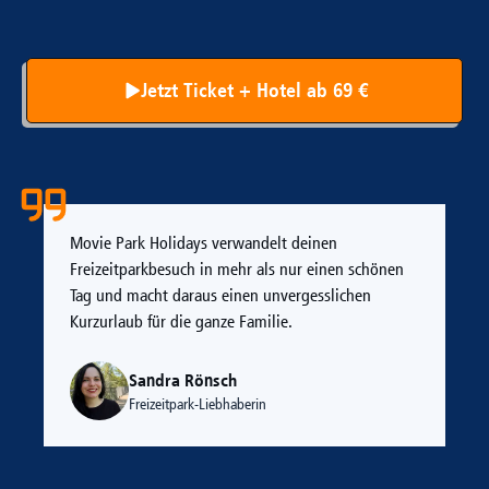
Jetzt Ticket + Hotel ab 69 €
Movie Park Holidays verwandelt deinen
Freizeitparkbesuch in mehr als nur einen schönen
Tag und macht daraus einen unvergesslichen
Kurzurlaub für die ganze Familie.
Sandra Rönsch
Freizeitpark-Liebhaberin