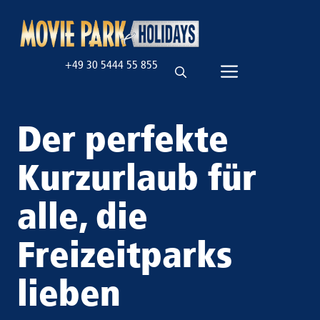
Zum
Inhalt
springen
+49 30 5444 55 855
Menü
Der perfekte
Kurzurlaub für
alle, die
Freizeitparks
lieben