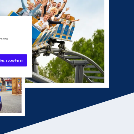
ren van
kies accepteren