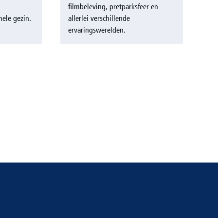
filmbeleving, pretparksfeer en
hele gezin.
allerlei verschillende
ervaringswerelden.