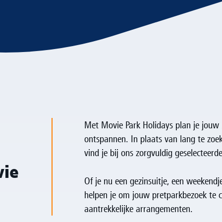
Met Movie Park Holidays plan je jouw
ontspannen. In plaats van lang te zoe
vind je bij ons zorgvuldig geselecteer
vie
Of je nu een gezinsuitje, een weekendj
helpen je om jouw pretparkbezoek te c
aantrekkelijke arrangementen.