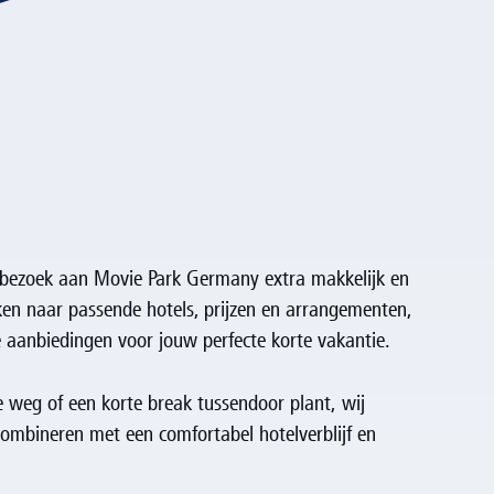
 bezoek aan Movie Park Germany extra makkelijk en
ken naar passende hotels, prijzen en arrangementen,
de aanbiedingen voor jouw perfecte korte vakantie.
e weg of een korte break tussendoor plant, wij
ombineren met een comfortabel hotelverblijf en