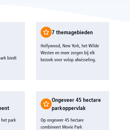
7 themagebieden
Hollywood, New York, het Wilde
Westen en meer zorgen bij elk
park biedt
bezoek voor volop afwisseling.
Ongeveer 45 hectare
ment
parkoppervlak
t het park
Op ongeveer 45 hectare
combineert Movie Park